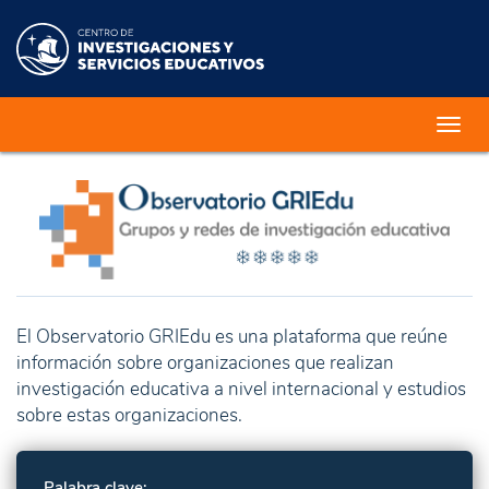
Toggl
navig
El Observatorio GRIEdu es una plataforma que reúne
información sobre organizaciones que realizan
investigación educativa a nivel internacional y estudios
sobre estas organizaciones.
Palabra clave: