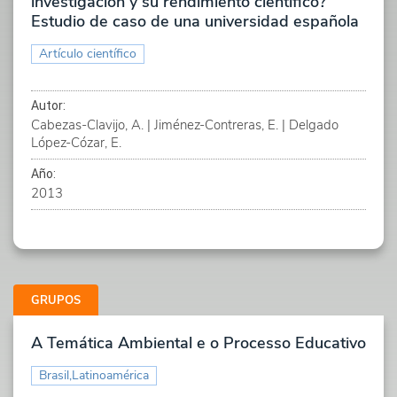
investigación y su rendimiento científico?
Estudio de caso de una universidad española
Artículo científico
Autor:
Cabezas-Clavijo, A. | Jiménez-Contreras, E. | Delgado
López-Cózar, E.
Año:
2013
GRUPOS
A Temática Ambiental e o Processo Educativo
Brasil,Latinoamérica