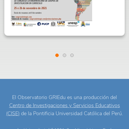
El Observatorio GRIEdu es una producción del
Centro de Investigaciones y Servicios Educativos
(CISE)
de la Pontificia Universidad Católica del Perú.