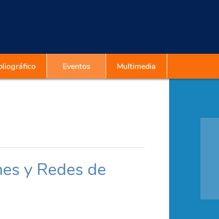
liográfico
Eventos
Multimedia
nes y Redes de