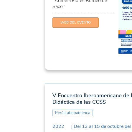
"Adriana Flores Burneo de
Saco"
WEB DEL EVENTO
V Encuentro Iberoamericano de I
Didáctica de las CCSS
Perú,Latinoamérica
2022
|
Del 13 al 15 de octubre de