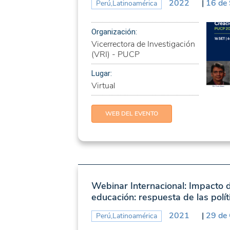
2022
|
16 de
Perú,Latinoamérica
Organización:
Vicerrectora de Investigación
(VRI) - PUCP
Lugar:
Virtual
WEB DEL EVENTO
Webinar Internacional: Impacto 
educación: respuesta de las polí
2021
|
29 de
Perú,Latinoamérica