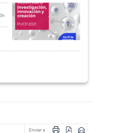
ón
Enviar a