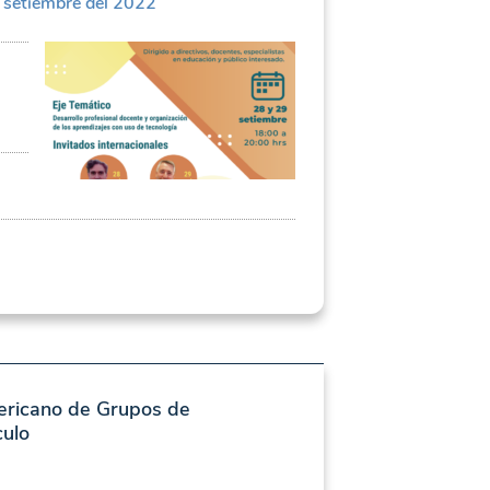
e setiembre del 2022
ericano de Grupos de
culo