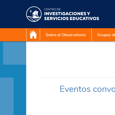
Sobre el Observatorio
Grupos de
Eventos convo