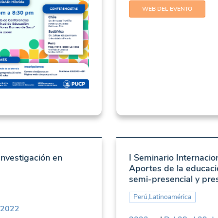
WEB DEL EVENTO
nvestigación en
I Seminario Internacio
Aportes de la educaci
semi-presencial y pre
Perú,Latinoamérica
l 2022