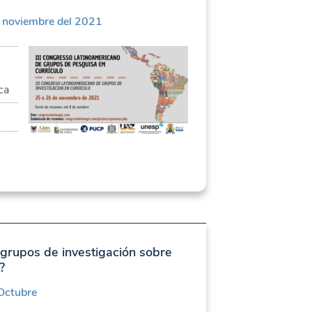
e noviembre del 2021
ca
 grupos de investigación sobre
?
Octubre