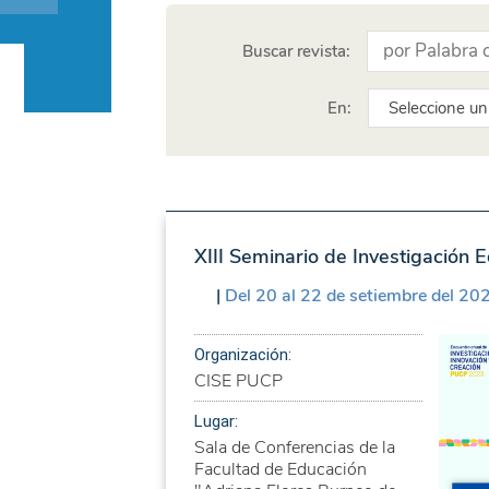
Buscar revista:
En:
XIII Seminario de Investigación 
|
Del 20 al 22 de setiembre del 20
Organización:
CISE PUCP
Lugar:
Sala de Conferencias de la
Facultad de Educación