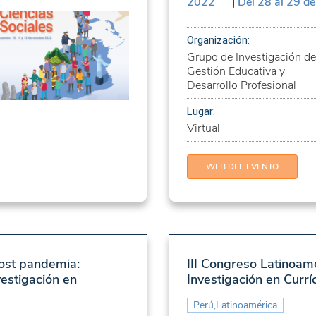
2022
|
Del 28 al 29 d
Organización:
Grupo de Investigación de
Gestión Educativa y
Desarrollo Profesional
Lugar:
Virtual
WEB DEL EVENTO
post pandemia:
III Congreso Latinoam
estigación en
Investigación en Currí
Perú,Latinoamérica