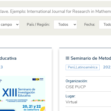
País / Región:
Fecha:
Educativa
III Seminario de Metod
23
202
Perú,Latinoamérica
Organización:
CISE PUCP
Lugar:
Virtual