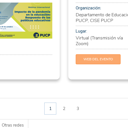
Organización:
Departamento de Educaci
PUCP, CISE PUCP
Lugar:
Virtual (Transmisión vía
Zoom)
WEB DEL EVENTO
1
2
3
Otras redes