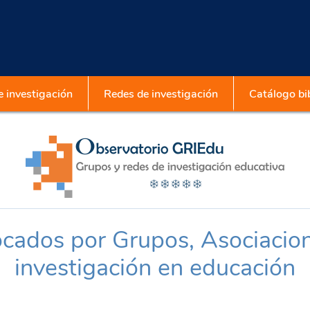
 investigación
Redes de investigación
Catálogo bib
cados por Grupos, Asociacio
investigación en educación