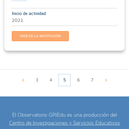
Inicio de actividad:
2021
WEB DE LA INSTITUCIÓN
3
4
5
6
7
El Observatorio GRIEdu es una producción del
Centro de Investigaciones y Servicios Educativos