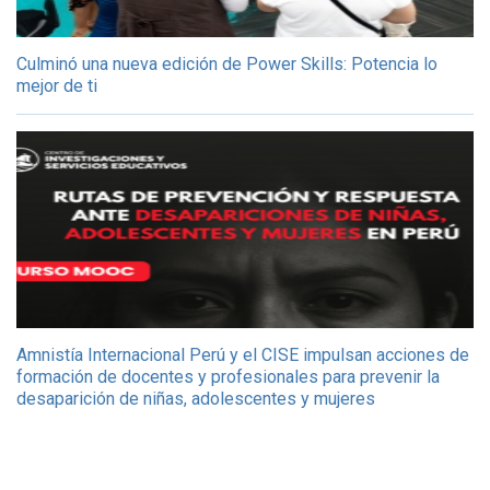
Culminó una nueva edición de Power Skills: Potencia lo
mejor de ti
Amnistía Internacional Perú y el CISE impulsan acciones de
formación de docentes y profesionales para prevenir la
desaparición de niñas, adolescentes y mujeres