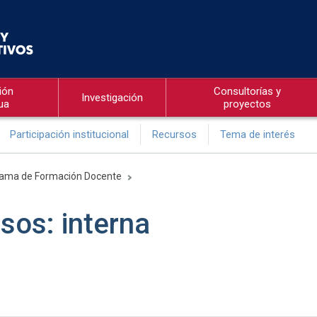
ión
Consultorías y
Investigación
ua
proyectos
Participación institucional
Recursos
Tema de interés
ama de Formación Docente
sos: interna