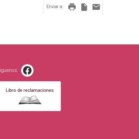
Enviar a:
iguenos:
Libro de reclamaciones