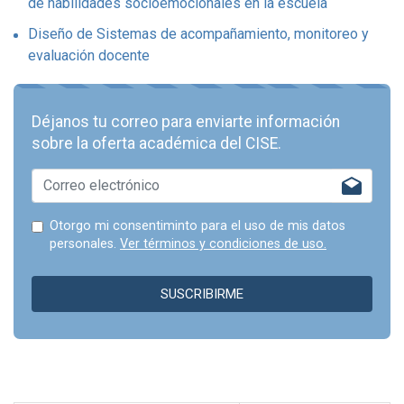
de habilidades socioemocionales en la escuela
Diseño de Sistemas de acompañamiento, monitoreo y
evaluación docente
Déjanos tu correo para enviarte información
sobre la oferta académica del CISE.
Otorgo mi consentiminto para el uso de mis datos
personales.
Ver términos y condiciones de uso.
SUSCRIBIRME