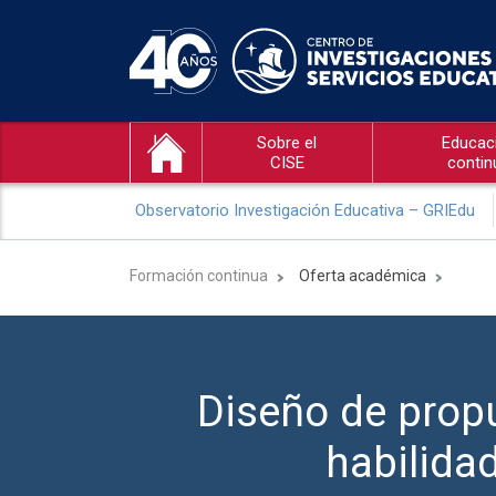
Sobre el
Educac
CISE
contin
Observatorio Investigación Educativa – GRIEdu
Formación continua
Oferta académica
Diseño de propu
habilida