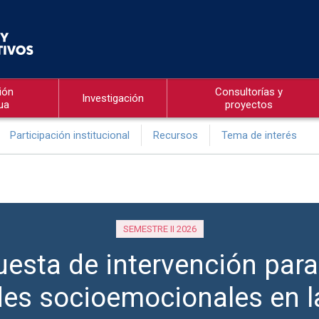
ión
Consultorías y
Investigación
ua
proyectos
Participación institucional
Recursos
Tema de interés
SEMESTRE II 2026
esta de intervención para 
des socioemocionales en l