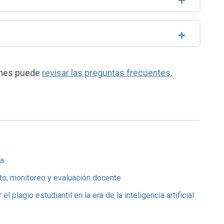
iones puede
revisar las preguntas frecuentes.
ra
, monitoreo y evaluación docente
l plagio estudiantil en la era de la inteligencia artificial