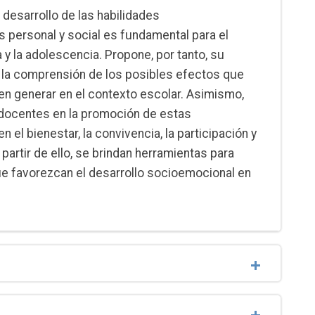
l desarrollo de las habilidades
personal y social es fundamental para el
a y la adolescencia. Propone, por tanto, su
o la comprensión de los posibles efectos que
den generar en el contexto escolar. Asimismo,
s docentes en la promoción de estas
 el bienestar, la convivencia, la participación y
partir de ello, se brindan herramientas para
ue favorezcan el desarrollo socioemocional en