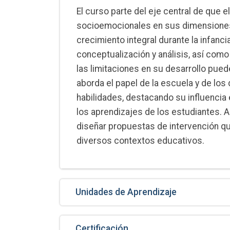
El curso parte del eje central de que e
socioemocionales en sus dimensiones 
crecimiento integral durante la infanci
conceptualización y análisis, así com
las limitaciones en su desarrollo pue
aborda el papel de la escuela y de lo
habilidades, destacando su influencia en
los aprendizajes de los estudiantes. A 
diseñar propuestas de intervención q
diversos contextos educativos.
Unidades de Aprendizaje
Certificación