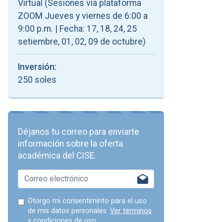
Virtual (Sesiones vía plataforma
ZOOM Jueves y viernes de 6:00 a
9:00 p.m. | Fecha: 17, 18, 24, 25
setiembre, 01, 02, 09 de octubre)
Inversión:
250 soles
Déjanos tu correo para enviarte
información sobre la oferta
académica del CISE.
Otorgo mi consentiminto para el uso
de mis datos personales.
Ver términos
y condiciones de uso.