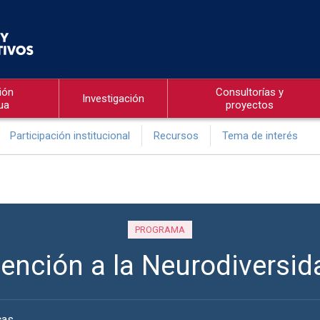
ión
Consultorías y
Investigación
ua
proyectos
Participación institucional
Recursos
Tema de interés
PROGRAMA
ención a la Neurodiversida
cas