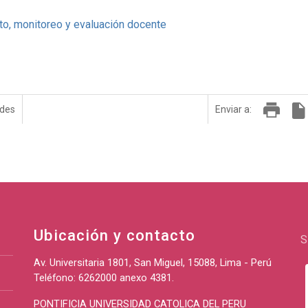
, monitoreo y evaluación docente
edes
Enviar a:
Ubicación y contacto
S
Av. Universitaria 1801, San Miguel, 15088, Lima - Perú
Teléfono: 6262000 anexo 4381.
PONTIFICIA UNIVERSIDAD CATOLICA DEL PERU