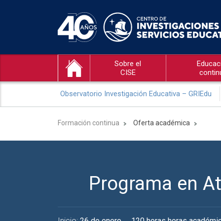
Sobre el
Educac
CISE
contin
Observatorio Investigación Educativa – GRIEdu
Formación continua
Oferta académica
Programa en At
Inicio:
26 de enero
120 horas horas académi