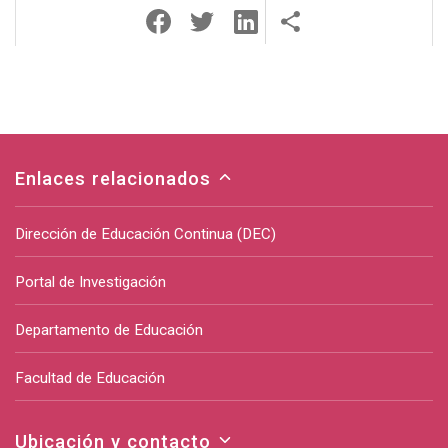
Enlaces relacionados
Dirección de Educación Continua (DEC)
Portal de Investigación
Departamento de Educación
Facultad de Educación
Ubicación y contacto