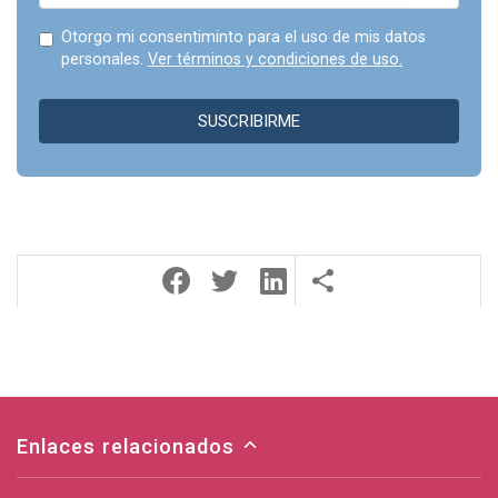
Otorgo mi consentiminto para el uso de mis datos
personales.
Ver términos y condiciones de uso.
SUSCRIBIRME
Enlaces relacionados