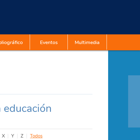
liográfico
Eventos
Multimedia
n educación
X
Y
Z
Todos