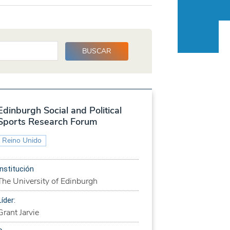
Edinburgh Social and Political
Sports Research Forum
Reino Unido
Institución
The University of Edinburgh
Líder:
Grant Jarvie