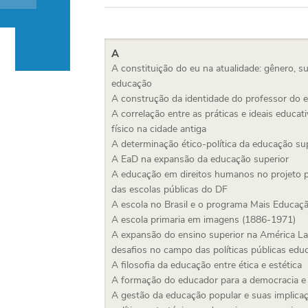
A
A constituição do eu na atualidade: gênero, su
educação
A construção da identidade do professor do 
A correlação entre as práticas e ideais educat
físico na cidade antiga
A determinação ético-política da educação su
A EaD na expansão da educação superior
A educação em direitos humanos no projeto p
das escolas públicas do DF
A escola no Brasil e o programa Mais Educaç
A escola primaria em imagens (1886-1971)
A expansão do ensino superior na América Lat
desafios no campo das políticas públicas edu
A filosofia da educação entre ética e estética
A formação do educador para a democracia e 
A gestão da educação popular e suas implica