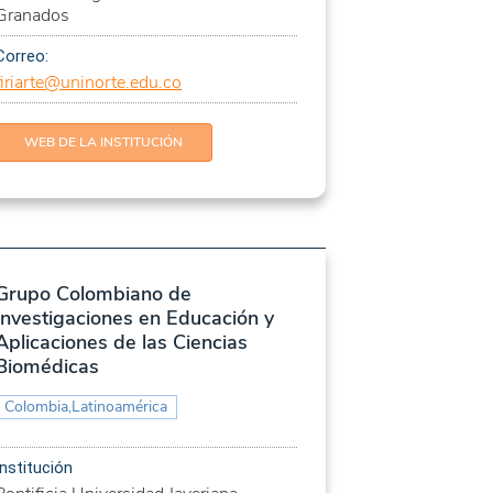
Granados
Correo:
firiarte@uninorte.edu.co
WEB DE LA INSTITUCIÓN
Grupo Colombiano de
Investigaciones en Educación y
Aplicaciones de las Ciencias
Biomédicas
Colombia,Latinoamérica
Institución