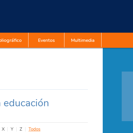
liográfico
Eventos
Multimedia
n educación
X
Y
Z
Todos