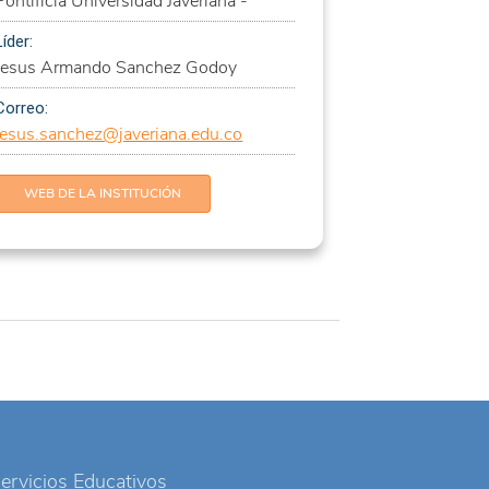
Pontificia Universidad Javeriana -
Líder:
Jesus Armando Sanchez Godoy
Correo:
jesus.sanchez@javeriana.edu.co
WEB DE LA INSTITUCIÓN
Servicios Educativos